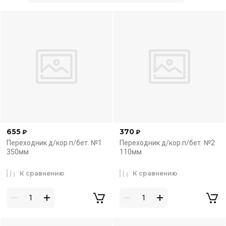
655
370
₽
₽
Переходник д/кор.п/бет. №1
Переходник д/кор.п/бет. №2
350мм
110мм
К сравнению
К сравнению