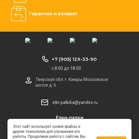
Гарантии и возврат
+7 (905) 129-33-90
с 8:00 до 18:00
Тверская обл. г. Кимры Московское
шоссе д. 6
elki-palki6a@yandex.ru
Ёлки-палки
© 2022 - 2026
Этот сайт использует cookie-файлы и
другие технологии для улучшения его
работы. Продолжая работу с сайтом, Вы