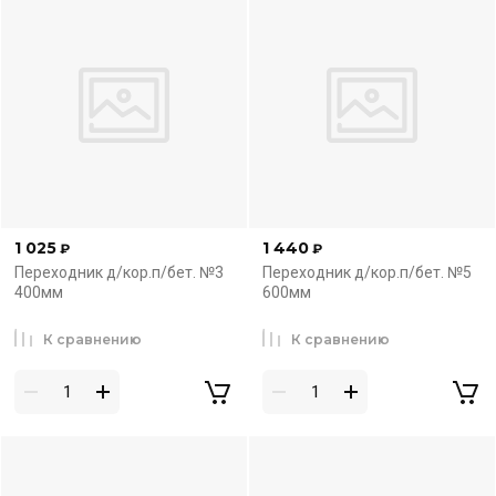
1 025
1 440
₽
₽
Переходник д/кор.п/бет. №3
Переходник д/кор.п/бет. №5
400мм
600мм
К сравнению
К сравнению