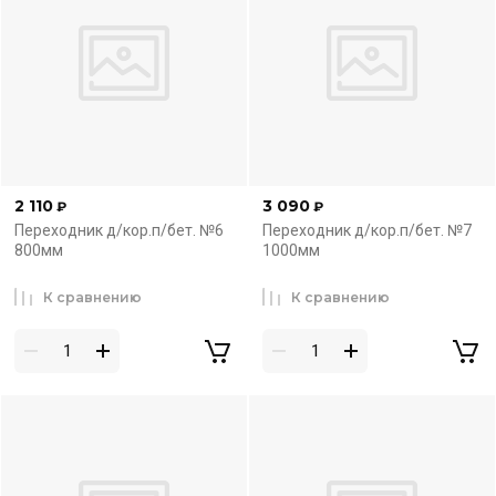
2 110
3 090
₽
₽
Переходник д/кор.п/бет. №6
Переходник д/кор.п/бет. №7
800мм
1000мм
К сравнению
К сравнению