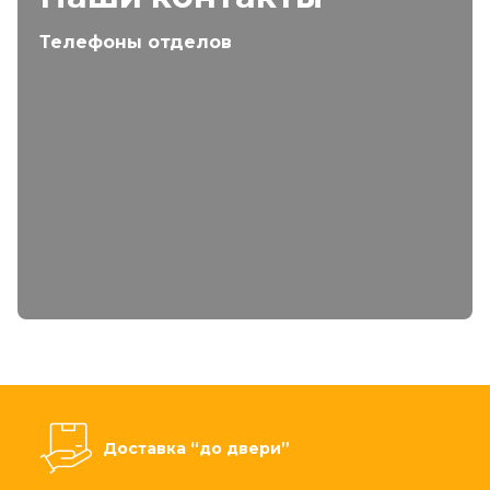
Телефоны отделов
Доставка “до двери”