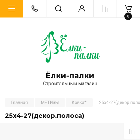
0
Ёлки-палки
Строительный магазин
Главная
МЕТИЗЫ
Ковка*
25х4-27(декор.поло
25х4-27(декор.полоса)