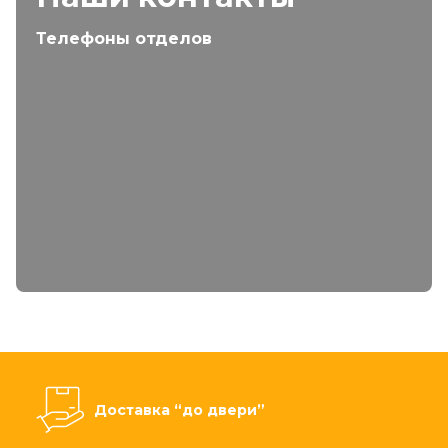
Телефоны отделов
Доставка “до двери”