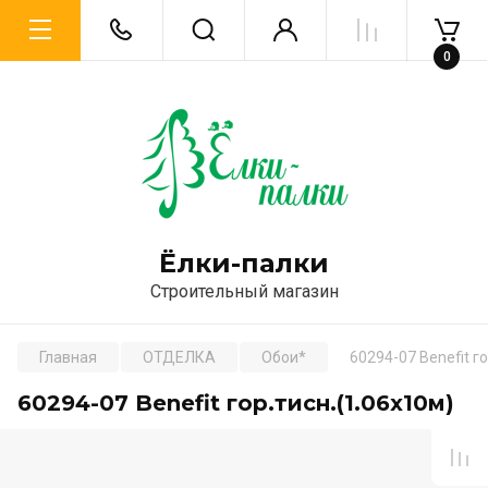
0
Ёлки-палки
Строительный магазин
Главная
ОТДЕЛКА
Обои*
60294-07 Benefit г
60294-07 Benefit гор.тисн.(1.06х10м)