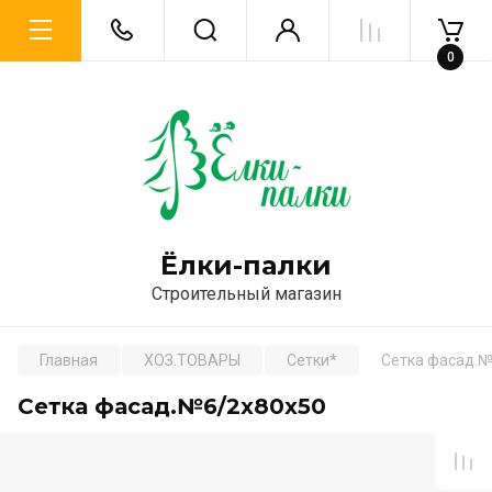
0
Ёлки-палки
Строительный магазин
Главная
ХОЗ.ТОВАРЫ
Сетки*
Сетка фасад.№
Сетка фасад.№6/2х80х50