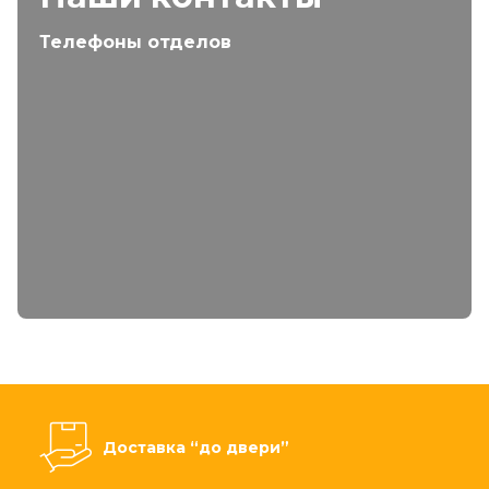
Телефоны отделов
Доставка “до двери”