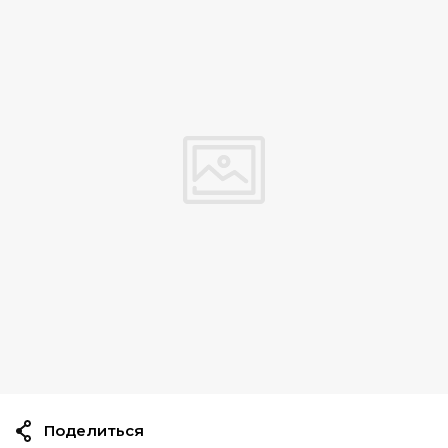
Поделиться