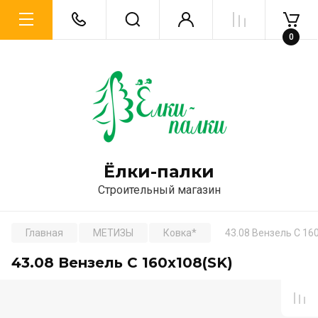
0
Ёлки-палки
Строительный магазин
Главная
МЕТИЗЫ
Ковка*
43.08 Вензель С 16
43.08 Вензель С 160х108(SK)