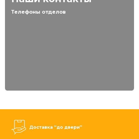
Телефоны отделов
Доставка “до двери”