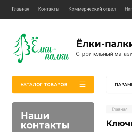
Главная
Контакты
Коммерческий отдел
На
Ёлки-палк
Строительный магаз
КАТАЛОГ ТОВАРОВ
ПАРАМ
Главная
Наши
Ключ
контакты