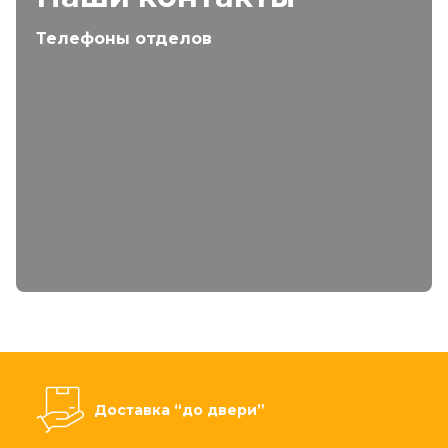
Телефоны отделов
Доставка “до двери”