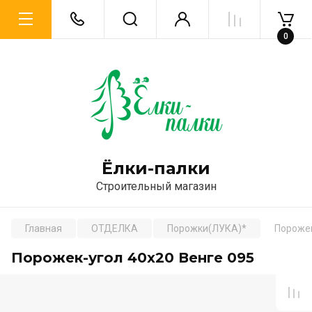
0
Ёлки-палки
Строительный магазин
Главная
ОТДЕЛКА
Порожки(ЛУКА)*
Порожек
Порожек-угол 40х20 Венге 095